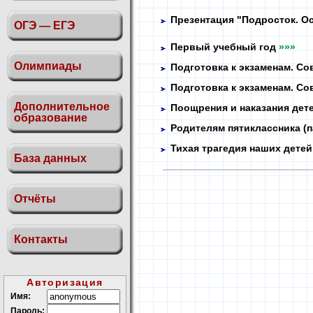
Презентация "Подросток. Ос
ОГЭ — ЕГЭ
Первый учебный год
»»»
Олимпиады
Подготовка к экзаменам. С
Подготовка к экзаменам. С
Дополнительное
Поощрения и наказания дет
образование
Родителям пятиклассника (
Тихая трагедия наших детей
База данных
Отчёты
Контакты
Авторизация
Имя:
Пароль: