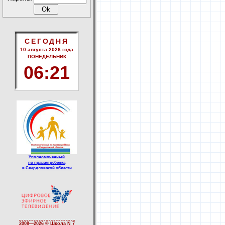
СЕГОДНЯ
10 августа 2026 года
ПОНЕДЕЛЬНИК
06
:
21
Уполномоченный
по правам ребёнка
в Свердловской области
2008—
2026 © Школа N 7