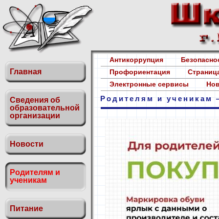
Антикоррупция
Безопасн
Главная
Профориентация
Страница
Электронные сервисы
Нов
Родителям и ученикам 
Сведения об
образовательной
организации
Новости
Родителям и
ученикам
Питание