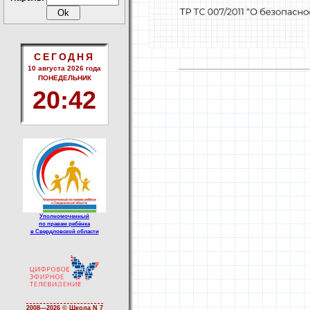
СЕГОДНЯ
10 августа 2026 года
ПОНЕДЕЛЬНИК
20
:
42
Уполномоченный
по правам ребёнка
в Свердловской области
2008—
2026 © Школа N 7