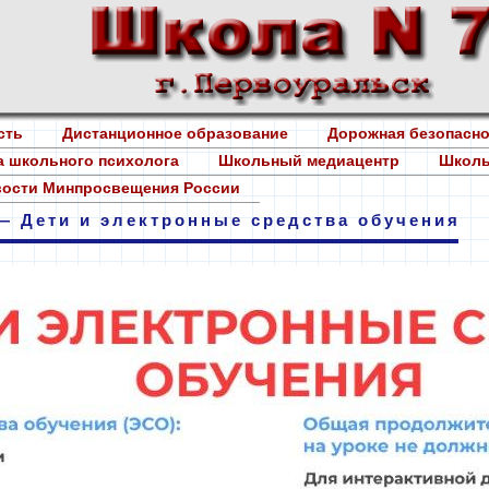
ость
Дистанционное образование
Дорожная безопасн
 школьного психолога
Школьный медиацентр
Школь
ости Минпросвещения России
— Дети и электронные средства обучения