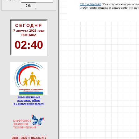
СЕГОДНЯ
7 августа 2026 года
ПЯТНИЦА
02
:
40
Уполномоченный
по правам ребёнка
в Свердловской области
2008—
2026 © Школа N 7