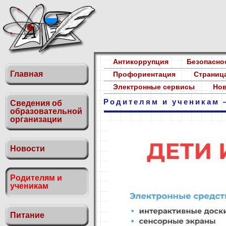
Антикоррупция
Безопасн
Главная
Профориентация
Страница
Электронные сервисы
Нов
Родителям и ученикам 
Сведения об
образовательной
организации
Новости
Родителям и
ученикам
Питание