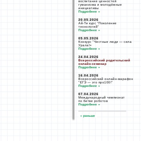
воспитание ценностей
гуманизма и молодёжные
инициативы
Подробнее »
20.05.2026
Ай-Ти курс "Поколение
технологий"
Подробнее »
05.05.2026
Конкурс "Честные
люди —
сила
Урала!»
Подробнее »
24.04.2026
Всероссийский родительский
онлайн-
семинар
Подробнее »
16.04.2026
Всероссийский
онлайн-
марафон
"ЕГЭ —
это про100!"
Подробнее »
07.04.2026
Международный чемпионат
по битве
роботов
Подробнее »