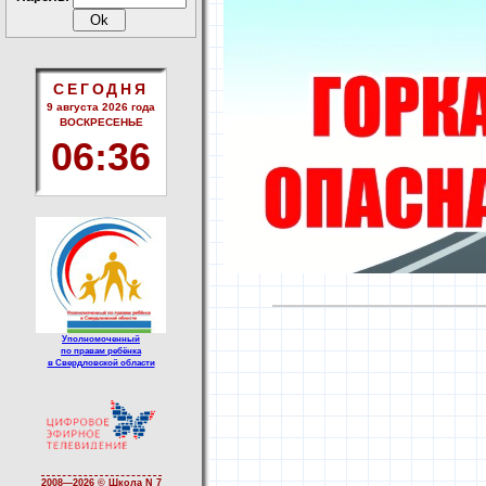
СЕГОДНЯ
9 августа 2026 года
ВОСКРЕСЕНЬЕ
06:36
Уполномоченный
по правам ребёнка
в Свердловской области
2008—
2026 © Школа N 7