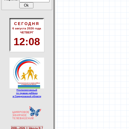
СЕГОДНЯ
6 августа 2026 года
ЧЕТВЕРГ
12
:
08
Уполномоченный
по правам ребёнка
в Свердловской области
2008—
2026 © Школа N 7