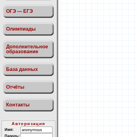
ОГЭ — ЕГЭ
Олимпиады
Дополнительное
образование
База данных
Отчёты
Контакты
Авторизация
Имя:
Пароль: