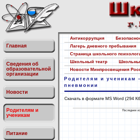
Антикоррупция
Безопасн
Главная
Лагерь дневного пребывания
Страница школьного психоло
Школьный театр
Школьны
Сведения об
образовательной
Новости Минпросвещения Ро
организации
Родителям и ученикам 
пневмонии
Новости
Скачать в формате MS Word (294 К
Родителям и
Последнее из
ученикам
Питание