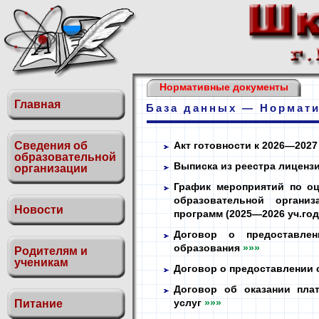
Нормативные документы
Главная
База данных — Нормат
Сведения об
Акт готовности к 2026—2027 
образовательной
Выписка из реестра лицензий
организации
График мероприятий по оц
образовательной органи
Новости
программ (2025—2026 уч.го
Договор о предоставле
образования
»»»
Родителям и
ученикам
Договор о предоставлении 
Договор об оказании пла
услуг
»»»
Питание