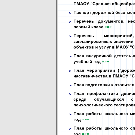
ПМАОУ "Средняя общеобраз
Паспорт дорожной безопасн
Перечень документов, не
первый класс
»»»
Перечень мероприяти
запланированных значений 
объектов и услуг в МАОУ "
План внеурочной деятель
учебный год
»»»
План мероприятий ("дорож
наставничества в ПМАОУ "
План подготовки к отопител
План профилактики девиа
среди обучающихся с
психологического тестирова
План работы школьного ме
год
»»»
План работы школьного сп
год
»»»