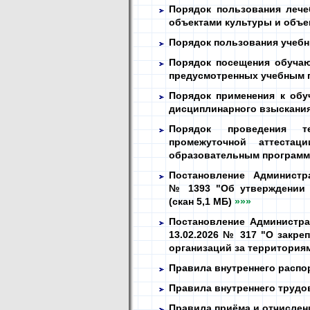
Порядок пользования лече
объектами культуры и объе
Порядок пользования учеб
Порядок посещения обуча
предусмотренных учебным
Порядок применения к об
дисциплинарного взыскани
Порядок проведения т
промежуточной аттеста
образовательным програм
Постановление Администра
№ 1393 "Об утверждении 
(скан 5,1 МБ)
»»»
Постановление Администра
13.02.2026 № 317 "О закр
организаций за территория
Правила внутреннего расп
Правила внутреннего труд
Правила приёма и отчисле