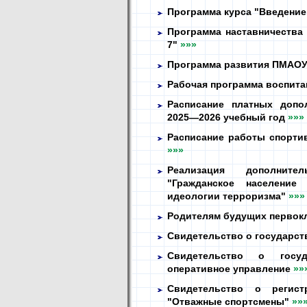
Программа курса "Введени
Программа наставничеств
7"
»»»
Программа развития ПМАОУ 
Рабочая программа воспит
Расписание платных допо
2025—2026 учебный год
»»»
Расписание работы спорти
»»»
Реализация дополните
"Гражданское население
идеологии терроризма"
»»»
Родителям будущих первок
Свидетельство о государст
Свидетельство о госуд
оперативное управление
»»
Свидетельство о регист
"Отважные спортсмены"
»»