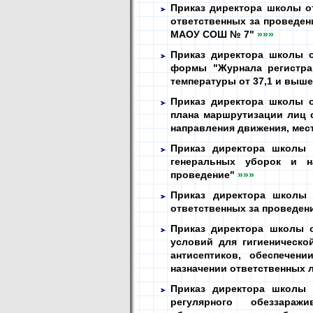
Приказ директора школы от
ответственных за проведен
МАОУ СОШ № 7"
»»»
Приказ директора школы о
формы "Журнала регистра
температуры от 37,1 и выш
Приказ директора школы о
плана маршрутизации лиц с
направления движения, мес
Приказ директора школы 
генеральных уборок и н
проведение"
»»»
Приказ директора школы 
ответственных за проведен
Приказ директора школы о
условий для гигиеническо
антисептиков, обеспечен
назначении ответственных 
Приказ директора школы 
регулярного обеззараж