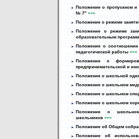
Положение о пропускном 
№ 7"
»»»
Положение о режиме занят
Положение о режиме зан
образовательным програм
Положение о соотношении 
педагогической работы
»»»
Положение о формиров
предпринимательской и ино
Положение о школьной оде
Положение о школьном мед
Положение о школьном спо
Положение о школьном хор
Положение о школьном
школьников
»»»
Положение об Общем собр
Положение об использов