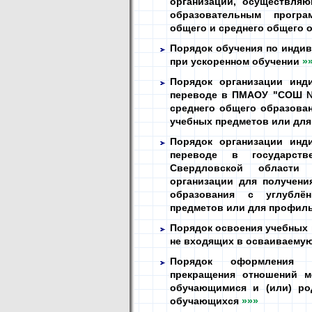
организации, осуществля
образовательным програ
общего и среднего общего 
Порядок обучения по индив
при ускоренном обучении
»
Порядок организации инд
переводе в ПМАОУ "СОШ №
среднего общего образова
учебных предметов или дл
Порядок организации инд
переводе в государств
Свердловской области 
организации для получени
образования с углублё
предметов или для профил
Порядок освоения учебных 
не входящих в осваиваему
Порядок оформления в
прекращения отношений м
обучающимися и (или) ро
обучающихся
»»»