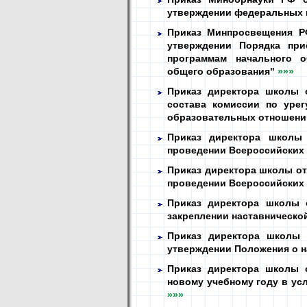
утверждении федеральных 
Приказ Минпросвещения Р
утверждении Порядка при
программам начального о
общего образования"
»»»
Приказ директора школы 
состава комиссии по уре
образовательных отношен
Приказ директора школы
проведении Всероссийских
Приказ директора школы от 
проведении Всероссийских
Приказ директора школы 
закреплении наставническо
Приказ директора школы 
утверждении Положения о 
Приказ директора школы о
новому учебному году в ус
»»»