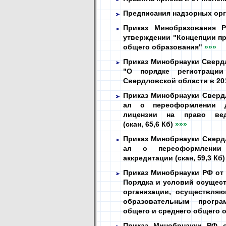
Предписания надзорных ор
Приказ Минобразования
утверждении "Концепции пр
общего образования"
»»»
Приказ Минобрнауки Свердл
"О порядке регистраци
Свердловской области в 20
Приказ Минобрнауки Свердл
ал о переоформлении д
лицензии на право вед
(скан, 65,6 Кб)
»»»
Приказ Минобрнауки Свердл
ал о переоформлении 
аккредитации (скан, 59,3 Кб
Приказ Минобрнауки РФ от 
Порядка и условий осущес
организации, осуществля
образовательным програ
общего и среднего общего 
Приказ Минобрнауки РФ 