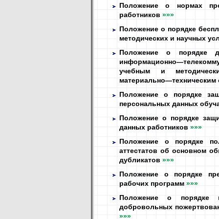
Положение о нормах про
работников
»»»
Положение о порядке беспл
методических и научных ус
Положение о порядке до
информационно—телекомм
учебным и методическ
материально—техническим
Положение о порядке защ
персональных данных обу
Положение о порядке защи
данных работников
»»»
Положение о порядке пол
аттестатов об основном о
дубликатов
»»»
Положение о порядке пре
рабочих программ
»»»
Положение о порядке п
добровольных пожертвован
»»»