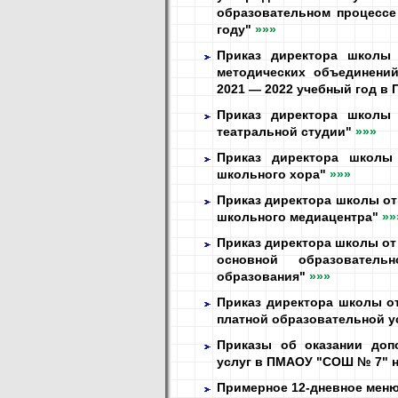
образовательном процесс
году"
»»»
Приказ директора школы 
методических объединени
2021 — 2022 учебный год 
Приказ директора школы 
театральной студии"
»»»
Приказ директора школы
школьного хора"
»»»
Приказ директора школы от 
школьного медиацентра"
»»
Приказ директора школы от 
основной образователь
образования"
»»»
Приказ директора школы от
платной образовательной у
Приказы об оказании доп
услуг в ПМАОУ "СОШ № 7" 
Примерное 12-дневное меню