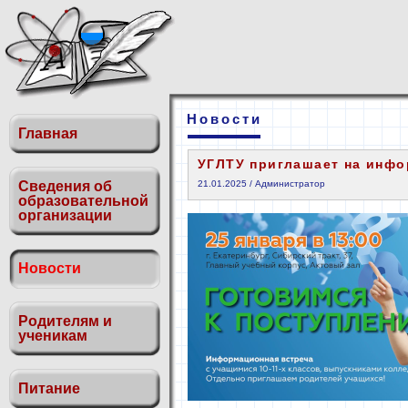
Новости
Главная
УГЛТУ приглашает на инф
Сведения об
21.01.2025 / Администратор
образовательной
организации
Новости
Родителям и
ученикам
Питание