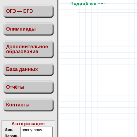
Подробнее »»»
ОГЭ — ЕГЭ
Олимпиады
Дополнительное
образование
База данных
Отчёты
Контакты
Авторизация
Имя:
Пароль: