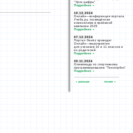
"Урок цифры"
Подробнее »
10.12.2024
Онлайн—
конференция портала
Учеба.ру, посвящённая
изменениям
в приёмной
кампании 2025
Подробнее »
07.12.2024
Портал Geekz проводит
Онлайн—
мероприятие
для учеников
10 и 11 классов
и
их родителей
Подробнее »
30.11.2024
Олимпиада
по спортивному
программированию "Технокубок"
Подробнее »