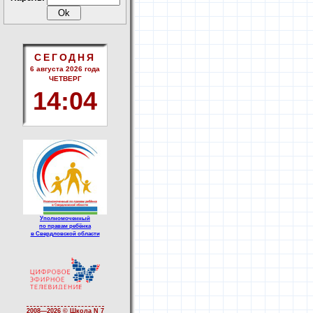
СЕГОДНЯ
6 августа 2026 года
ЧЕТВЕРГ
14
:
04
Уполномоченный
по правам ребёнка
в Свердловской области
2008—
2026 © Школа N 7