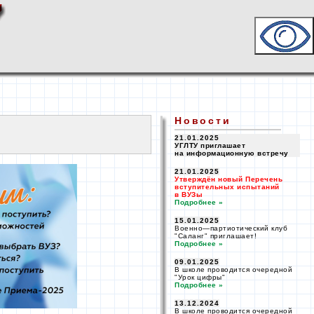
Новости
21.01.2025
УГЛТУ приглашает
на информационную
встречу
21.01.2025
Утверждён новый Перечень
вступительных испытаний
в ВУЗы
Подробнее »
15.01.2025
Военно—
партиотический клуб
"Саланг" приглашает!
Подробнее »
09.01.2025
В школе проводится очередной
"Урок цифры"
Подробнее »
13.12.2024
В школе проводится очередной