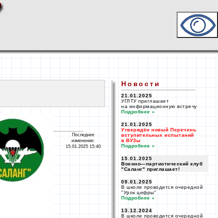
Новости
21.01.2025
УГЛТУ приглашает
на информационную
встречу
Подробнее »
21.01.2025
Утверждён новый Перечень
Последнее
вступительных испытаний
в ВУЗы
изменение:
Подробнее »
15.01.2025 15:40
15.01.2025
Военно—
партиотический клуб
"Саланг" приглашает!
09.01.2025
В школе проводится очередной
"Урок цифры"
Подробнее »
13.12.2024
В школе проводится очередной