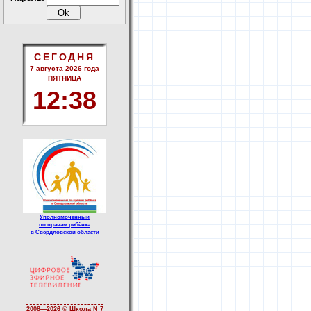
СЕГОДНЯ
7 августа 2026 года
ПЯТНИЦА
12
:
38
Уполномоченный
по правам ребёнка
в Свердловской области
2008—
2026 © Школа N 7