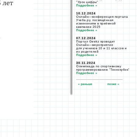
"Урок цифры"
Подробнее »
10.12.2024
Онлайн—
конференция портала
Учеба.ру, посвящённая
изменениям
в приёмной
кампании 2025
Подробнее »
07.12.2024
Портал Geekz проводит
Онлайн—
мероприятие
для учеников
10 и 11 классов
и
их родителей
Подробнее »
30.11.2024
Олимпиада
по спортивному
программированию "Технокубок"
Подробнее »