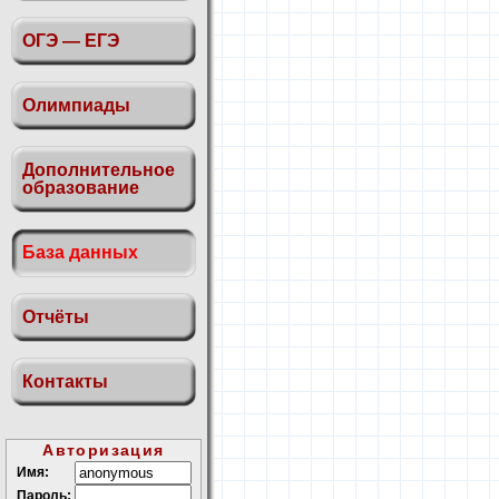
ОГЭ — ЕГЭ
Олимпиады
Дополнительное
образование
База данных
Отчёты
Контакты
Авторизация
Имя:
Пароль: