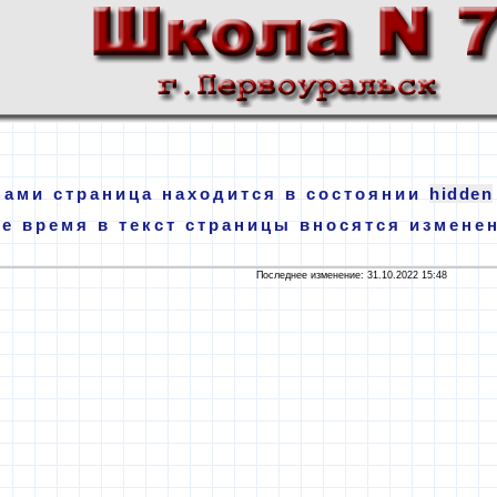
Вами страница находится в состоянии
hidden
е время в текст страницы вносятся измене
Последнее изменение: 31.10.2022 15:48