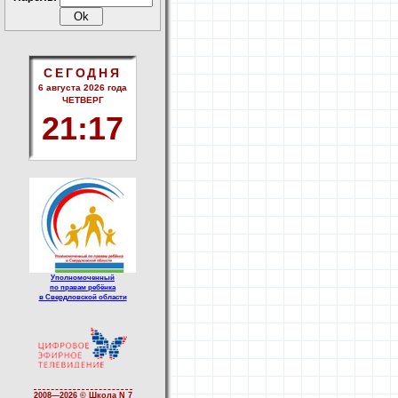
СЕГОДНЯ
6 августа 2026 года
ЧЕТВЕРГ
21
:
17
Уполномоченный
по правам ребёнка
в Свердловской области
2008—
2026 © Школа N 7