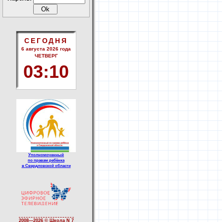
СЕГОДНЯ
6 августа 2026 года
ЧЕТВЕРГ
03
:
10
Уполномоченный
по правам ребёнка
в Свердловской области
2008—
2026 © Школа N 7