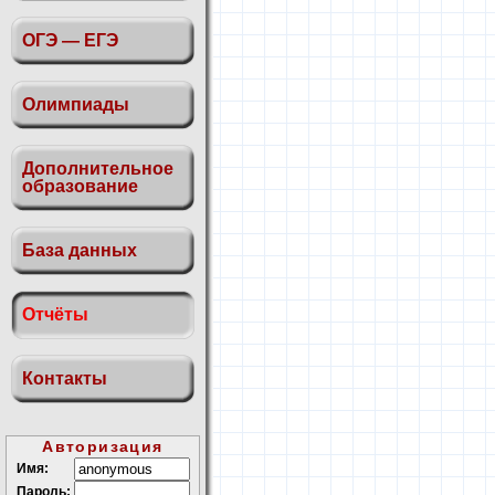
ОГЭ — ЕГЭ
Олимпиады
Дополнительное
образование
База данных
Отчёты
Контакты
Авторизация
Имя:
Пароль: