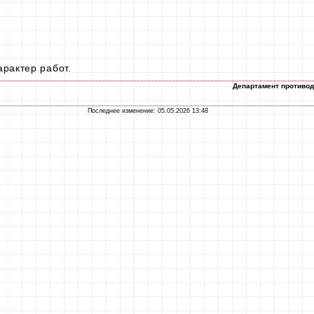
арактер работ.
Департамент противод
Последнее изменение: 05.05.2026 13:48