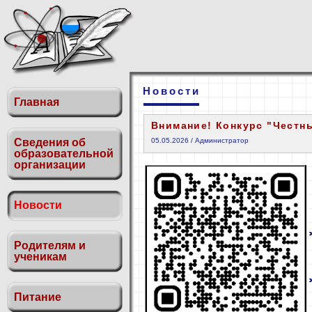
Новости
Главная
Внимание! Конкурс "Честн
Сведения об
05.05.2026 / Администратор
образовательной
организации
Новости
Родителям и
ученикам
Питание